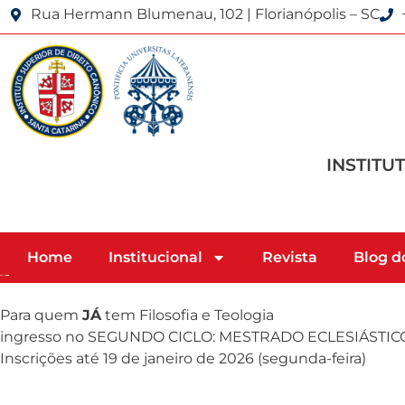
Rua Hermann Blumenau, 102 | Florianópolis – SC
INSTITU
Home
Institucional
Revista
Blog d
Para quem
JÁ
tem Filosofia e Teologia
ingresso no SEGUNDO CICLO: MESTRADO ECLESIÁSTI
Inscrições até 19 de janeiro de 2026 (segunda-feira)