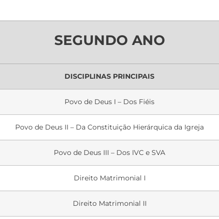
SEGUNDO ANO
DISCIPLINAS PRINCIPAIS
Povo de Deus I – Dos Fiéis
Povo de Deus II – Da Constituição Hierárquica da Igreja
Povo de Deus III – Dos IVC e SVA
Direito Matrimonial I
Direito Matrimonial II