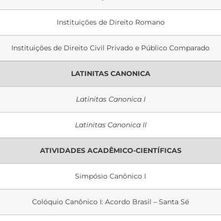
Instituições de Direito Romano
Instituições de Direito Civil Privado e Público Comparado
LATINITAS CANONICA
Latinitas Canonica I
Latinitas Canonica II
ATIVIDADES ACADÊMICO-CIENTÍFICAS
Simpósio Canônico I
Colóquio Canônico I: Acordo Brasil – Santa Sé