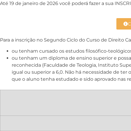
Até 19 de janeiro de 2026 você poderá fazer a sua INSCR
C
Para a inscrição no Segundo Ciclo do Curso de Direito C
ou tenham cursado os estudos filosófico-teológico
ou tenham um diploma de ensino superior e possam
reconhecida (Faculdade de Teologia, Instituto Supe
igual ou superior a 6,0. Não há necessidade de ter
que o aluno tenha estudado e sido aprovado nas ref