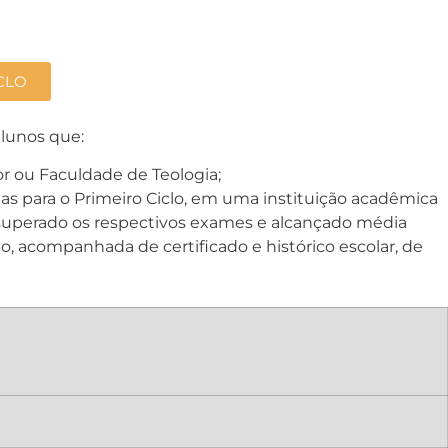
CLO
alunos que:
r ou Faculdade de Teologia;
s para o Primeiro Ciclo, em uma instituição acadêmica
o superado os respectivos exames e alcançado média
o, acompanhada de certificado e histórico escolar, de