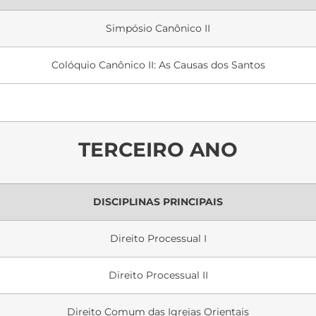
Simpósio Canônico II
Colóquio Canônico II: As Causas dos Santos
TERCEIRO ANO
DISCIPLINAS PRINCIPAIS
Direito Processual I
Direito Processual II
Direito Comum das Igrejas Orientais