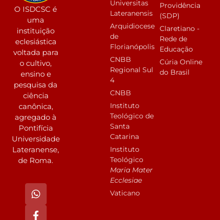
Universitas
Providência
O ISDCSC é
Lateranensis
(SDP)
uma
Arquidiocese
Claretiano -
instituição
de
Rede de
eclesiástica
Florianópolis
Educação
voltada para
CNBB
Cúria Online
o cultivo,
Regional Sul
do Brasil
ensino e
4
pesquisa da
CNBB
ciência
Instituto
canônica,
Teológico de
agregado à
Santa
Pontifícia
Catarina
Universidade
Instituto
Lateranense,
Teológico
de Roma.
Maria Mater
Ecclesiae
Vaticano