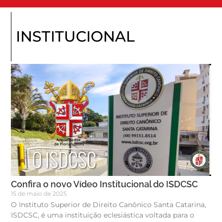
Blog do ISDCSC
INSTITUCIONAL
Confira o novo Vídeo Institucional do ISDCSC
15 de maio de 2025
O Instituto Superior de Direito Canônico Santa Catarina,
ISDCSC, é uma instituição eclesiástica voltada para o