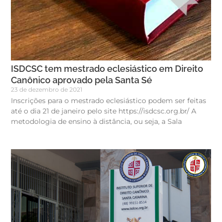
ISDCSC tem mestrado eclesiástico em Direito
Canônico aprovado pela Santa Sé
23 de dezembro de 2021
Inscrições para o mestrado eclesiástico podem ser feitas
até o dia 21 de janeiro pelo site https://isdcsc.org.br/ A
metodologia de ensino à distância, ou seja, a Sala