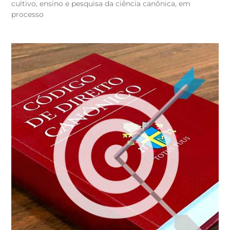
cultivo, ensino e pesquisa da ciência canônica, em
processo