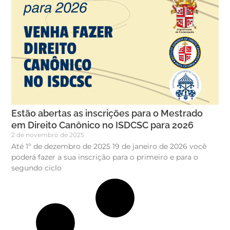
Estão abertas as inscrições para o Mestrado
em Direito Canônico no ISDCSC para 2026
2 de novembro de 2025
Até 1º de dezembro de 2025 19 de janeiro de 2026 você
poderá fazer a sua inscrição para o primeiro e para o
segundo ciclo