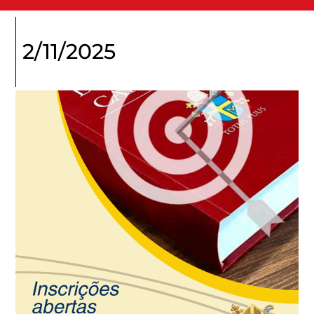
Blog do ISDCSC
2/11/2025